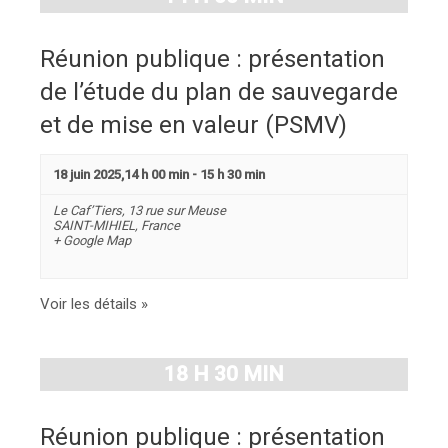
Réunion publique : présentation
de l’étude du plan de sauvegarde
et de mise en valeur (PSMV)
18 juin 2025,14 h 00 min
-
15 h 30 min
Le Caf’Tiers,
13 rue sur Meuse
SAINT-MIHIEL
,
France
+ Google Map
Voir les détails »
18 H 30 MIN
Réunion publique : présentation