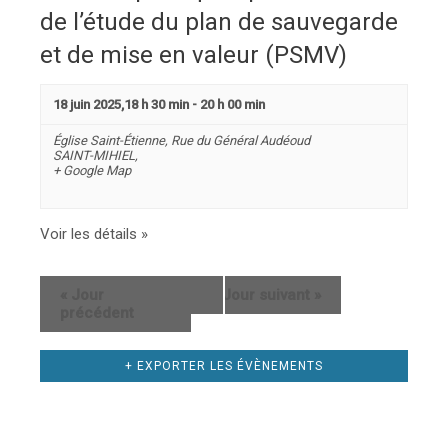
de l’étude du plan de sauvegarde
et de mise en valeur (PSMV)
18 juin 2025,18 h 30 min
-
20 h 00 min
Église Saint-Étienne,
Rue du Général Audéoud
SAINT-MIHIEL
,
+ Google Map
Voir les détails »
«
Jour
Jour suivant
»
précédent
+ EXPORTER LES ÉVÈNEMENTS