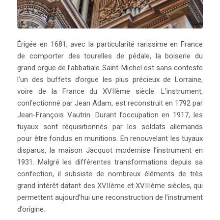
Érigée en 1681, avec la particularité rarissime en France
de comporter des tourelles de pédale, la boiserie du
grand orgue de l’abbatiale Saint-Michel est sans conteste
l’un des buffets d’orgue les plus précieux de Lorraine,
voire de la France du XVIIème siècle. L’instrument,
confectionné par Jean Adam, est reconstruit en 1792 par
Jean-François Vautrin. Durant l’occupation en 1917, les
tuyaux sont réquisitionnés par les soldats allemands
pour être fondus en munitions. En renouvelant les tuyaux
disparus, la maison Jacquot modernise l’instrument en
1931. Malgré les différentes transformations depuis sa
confection, il subsiste de nombreux éléments de très
grand intérêt datant des XVIIème et XVIIIème siècles, qui
permettent aujourd’hui une reconstruction de l’instrument
d’origine.