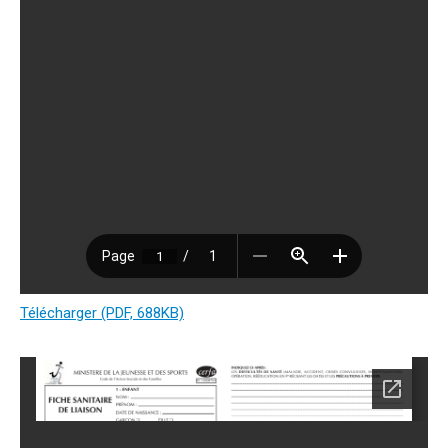
Télécharger (PDF, 688KB)