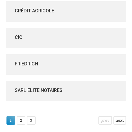
CRÉDIT AGRICOLE
CIC
FRIEDRICH
SARL ELITE NOTAIRES
1
2
3
prev
next