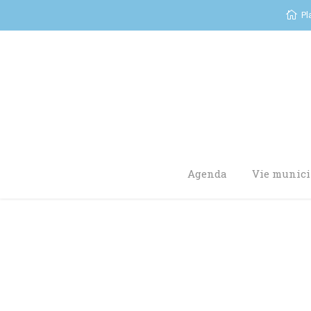
Pl
Agenda
Vie munici
You are here: