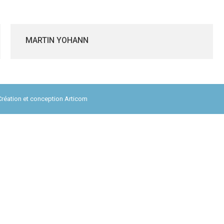
MARTIN YOHANN
Création et conception
Articom