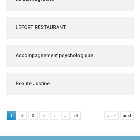
LEFORT RESTAURANT
Accompagnement psychologique
Beauté Justine
1
2
3
4
5
…
14
prev
next