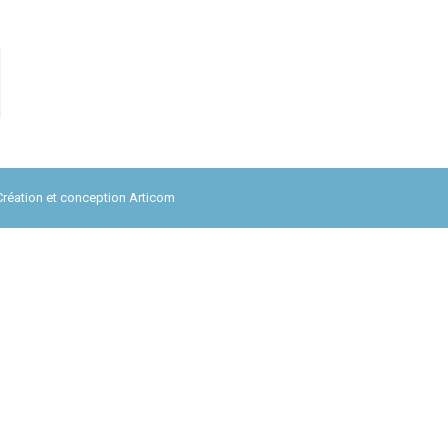
Création et conception
Articom