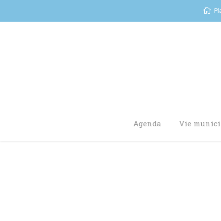
Pl
Agenda
Vie munici
You are here: