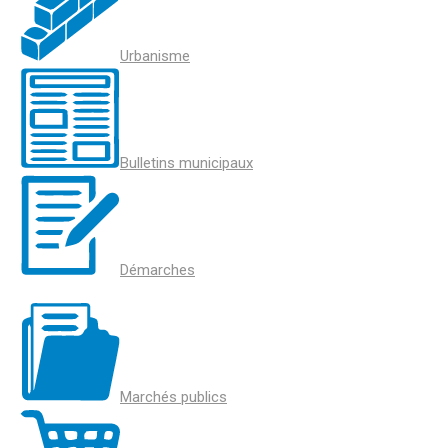
Urbanisme
Bulletins municipaux
Démarches
Marchés publics