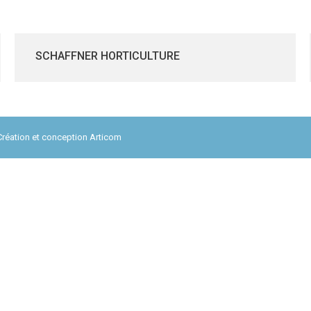
SCHAFFNER HORTICULTURE
Création et conception
Articom