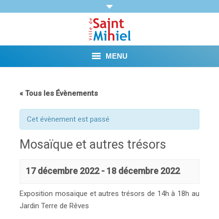
MENU
Agenda
« Tous les Évènements
Vie municipale
Cet évènement est passé
Démarches et Aides
Mosaïque et autres trésors
Vie pratique
17 décembre 2022
-
18 décembre 2022
Loisirs
Exposition mosaïque et autres trésors de 14h à 18h au
Tourisme et Mémoire
Jardin Terre de Rêves