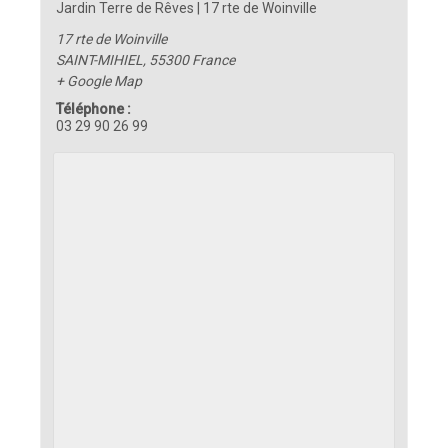
Jardin Terre de Rêves | 17 rte de Woinville
17 rte de Woinville
SAINT-MIHIEL
,
55300
France
+ Google Map
Téléphone :
03 29 90 26 99