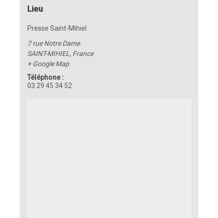
Lieu
Presse Saint-Mihiel
7 rue Notre Dame
SAINT-MIHIEL
,
France
+ Google Map
Téléphone :
03 29 45 34 52