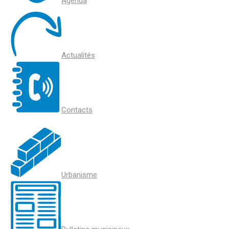
Agenda
Actualités
Contacts
Urbanisme