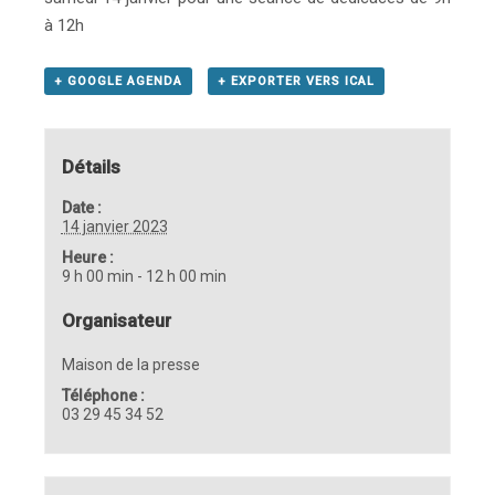
à 12h
+ GOOGLE AGENDA
+ EXPORTER VERS ICAL
Détails
Date :
14 janvier 2023
Heure :
9 h 00 min - 12 h 00 min
Organisateur
Maison de la presse
Téléphone :
03 29 45 34 52