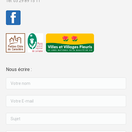
Tél. 03 29 89 15 11
Nous écrire :