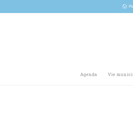
Pl
Agenda
Vie munici
You are here: