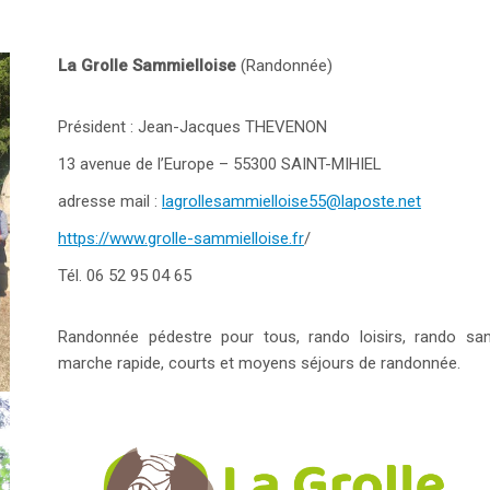
La Grolle Sammielloise
(Randonnée)
Président : Jean-Jacques THEVENON
13 avenue de l’Europe – 55300 SAINT-MIHIEL
adresse mail :
lagrollesammielloise55@laposte.net
https://www.grolle-sammielloise.fr
/
Tél. 06 52 95 04 65
Randonnée pédestre pour tous, rando loisirs, rando san
marche rapide, courts et moyens séjours de randonnée.