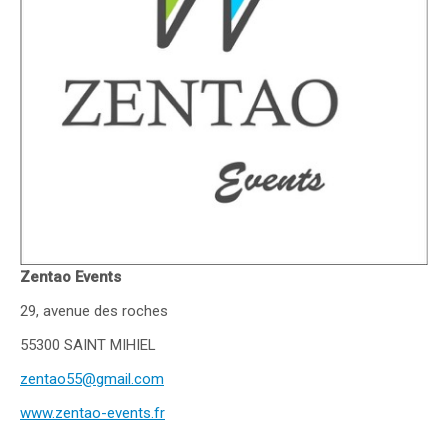
Zentao Events
29, avenue des roches
55300 SAINT MIHIEL
zentao55@gmail.com
www.zentao-events.fr